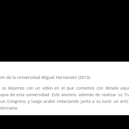
ión de la Universidad Miguel Hernández (2013).
, os dejamos con un vídeo en el que contamos con detalle aquell
rapia de esta universidad. Este alumno, además de realizar su Tr
un Congreso, y luego acabó redactando junto a su tutor un artícu
alenciana.