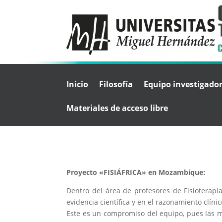
Inicio
Filosofía
Equipo investigado
Materiales de acceso libre
Proyecto «FISIÁFRICA» en Mozambique:
Dentro del área de profesores de Fisioterapia
evidencia científica y en el razonamiento clín
Este es un compromiso del equipo, pues las ma