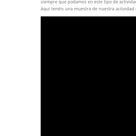
siempre que podamos en este tipo de actividade
Aquí tenéis una muestra de nuestra activida