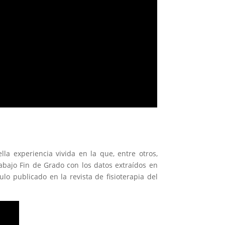
a experiencia vivida en la que, entre otros,
abajo Fin de Grado con los datos extraídos en
lo publicado en la revista de fisioterapia del