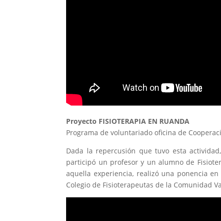
Proyecto FISIOTERAPIA EN RUANDA
Programa de voluntariado oficina de Cooperac
Dada la repercusión que tuvo esta actividad
participó un profesor y un alumno de Fisiote
aquella experiencia, realizó una ponencia en 
Colegio de Fisioterapeutas de la Comunidad V