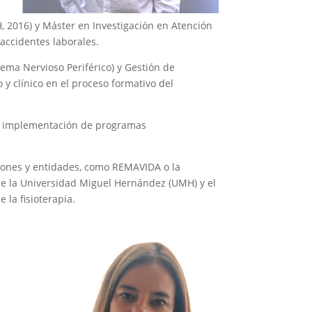
, 2016) y Máster en Investigación en Atención
 accidentes laborales.
tema Nervioso Periférico) y Gestión de
 y clínico en el proceso formativo del
n la implementación de programas
ciones y entidades, como REMAVIDA o la
tre la Universidad Miguel Hernández (UMH) y el
 la fisioterapia.