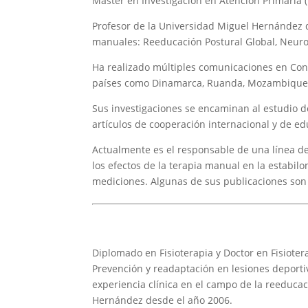
Máster en Investigación en Atención Primaria
Profesor de la Universidad Miguel Hernández d
manuales: Reeducación Postural Global, Neuro
Ha realizado múltiples comunicaciones en Cong
países como Dinamarca, Ruanda, Mozambique
Sus investigaciones se encaminan al estudio de
artículos de cooperación internacional y de ed
Actualmente es el responsable de una línea de 
los efectos de la terapia manual en la estabil
mediciones. Algunas de sus publicaciones son 
Diplomado en Fisioterapia y Doctor en Fisiote
Prevención y readaptación en lesiones deporti
experiencia clínica en el campo de la reeducac
Hernández desde el año 2006.