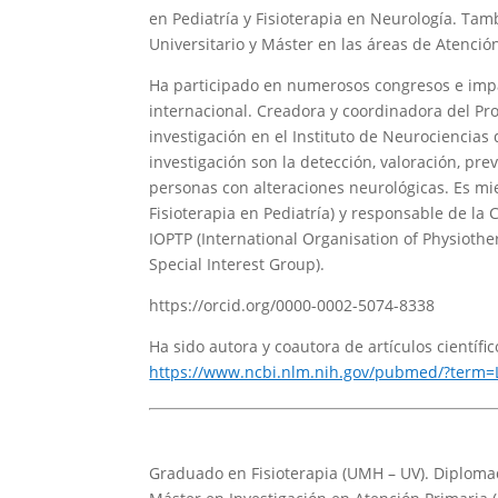
en Pediatría y Fisioterapia en Neurología. Ta
Universitario y Máster en las áreas de Atenció
Ha participado en numerosos congresos e impar
internacional. Creadora y coordinadora del Pr
investigación en el Instituto de Neurociencias 
investigación son la detección, valoración, pr
personas con alteraciones neurológicas. Es mi
Fisioterapia en Pediatría) y responsable de la
IOPTP (International Organisation of Physiothe
Special Interest Group).
https://orcid.org/0000-0002-5074-8338
Ha sido autora y coautora de artículos científi
https://www.ncbi.nlm.nih.gov/pubmed/?term
Graduado en Fisioterapia (UMH – UV). Diploma